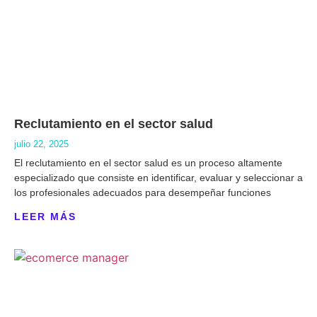
Reclutamiento en el sector salud
julio 22, 2025
El reclutamiento en el sector salud es un proceso altamente
especializado que consiste en identificar, evaluar y seleccionar a
los profesionales adecuados para desempeñar funciones
LEER MÁS