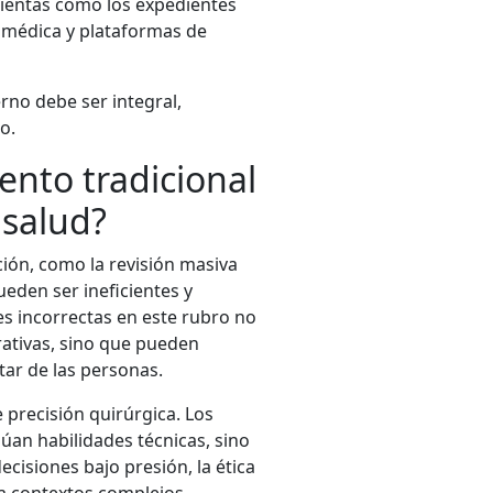
mientas como los expedientes
n médica y plataformas de
rno debe ser integral,
o.
ento tradicional
 salud?
ión, como la revisión masiva
ueden ser ineficientes y
es incorrectas en este rubro no
ativas, sino que pueden
tar de las personas.
 precisión quirúrgica. Los
úan habilidades técnicas, sino
isiones bajo presión, la ética
 a contextos complejos.