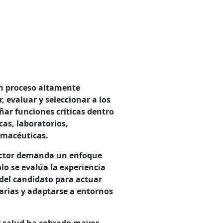
un proceso altamente
, evaluar y seleccionar a los
ar funciones críticas dentro
cas, laboratorios,
rmacéuticas.
 sector demanda un enfoque
lo se evalúa la experiencia
 del candidato para actuar
arias y adaptarse a entornos
or salud ha cobrado mayor