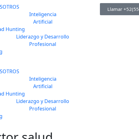
SOTROS
Llamar +52(5
Inteligencia
Artificial
ad Hunting
Liderazgo y Desarrollo
Profesional
g
SOTROS
Inteligencia
Artificial
ad Hunting
Liderazgo y Desarrollo
Profesional
g
tor salud