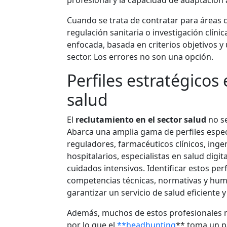
Cuando se trata de contratar para áreas 
regulación sanitaria o investigación clín
enfocada, basada en criterios objetivos 
sector. Los errores no son una opción.
Perfiles estratégicos 
salud
El
reclutamiento en el sector salud
no se
Abarca una amplia gama de perfiles espec
reguladores, farmacéuticos clínicos, ing
hospitalarios, especialistas en salud digi
cuidados intensivos. Identificar estos per
competencias técnicas, normativas y hum
garantizar un servicio de salud eficiente 
Además, muchos de estos profesionales n
por lo que el
**headhunting
** toma un pa