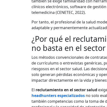
también se exige familiaridad con herra
clínicos electrónicos, software de gestió
telemedicina (CENETEC, 2022).
Por tanto, el profesional de la salud mode
adaptable y permanentemente actualizad
¿Por qué el reclutami
no basta en el sector
Los métodos convencionales de contratac
de currículums o entrevistas genéricas, p
riesgosos en el sector salud. Las decision
solo generan pérdidas económicas y oper
impactar directamente en la vida y bienes
El
reclutamiento en el sector salud
exige
headhunters especializados
no solo eval
también competencias como la toma de dec
profesional y la capacidad de adaptación