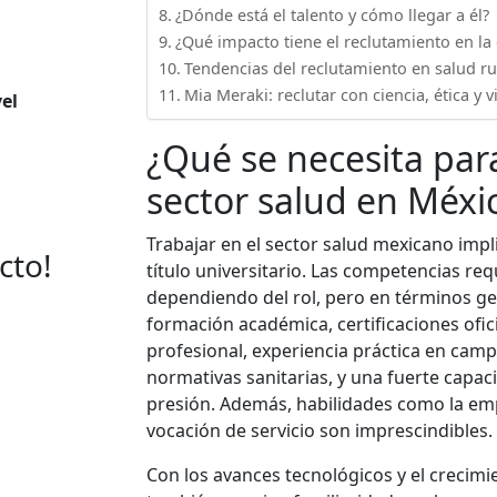
¿Dónde está el talento y cómo llegar a él?
¿Qué impacto tiene el reclutamiento en la c
Tendencias del reclutamiento en salud 
Mia Meraki: reclutar con ciencia, ética y v
vel
¿Qué se necesita para
sector salud en Méxi
Trabajar en el sector salud mexicano im
cto!
título universitario. Las competencias re
dependiendo del rol, pero en términos ge
formación académica, certificaciones ofic
profesional, experiencia práctica en cam
normativas sanitarias, y una fuerte capac
presión. Además, habilidades como la emp
vocación de servicio son imprescindibles.
Con los avances tecnológicos y el crecimie