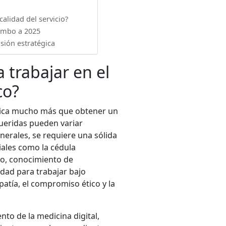
alidad del servicio?
rumbo a 2025
isión estratégica
 trabajar en el
co?
plica mucho más que obtener un
queridas pueden variar
nerales, se requiere una sólida
iales como la cédula
po, conocimiento de
idad para trabajar bajo
atía, el compromiso ético y la
nto de la medicina digital,