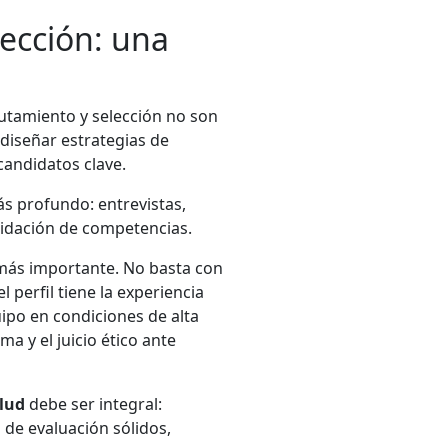
lección: una
tamiento y selección no son
 diseñar estrategias de
candidatos clave.
ás profundo: entrevistas,
lidación de competencias.
n más importante. No basta con
el perfil tiene la experiencia
uipo en condiciones de alta
ma y el juicio ético ante
alud
debe ser integral:
 de evaluación sólidos,