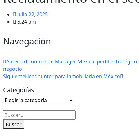
julio 22, 2025
5:24 pm
Navegación
Anterior
Ecommerce Manager México: perfil estratégico 
negocio
Siguiente
Headhunter para inmobiliaria en México
Categorías
Buscar