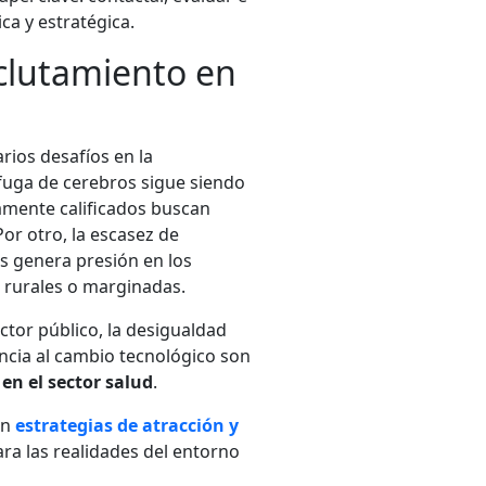
ca y estratégica.
eclutamiento en
rios desafíos en la
 fuga de cerebros sigue siendo
amente calificados buscan
or otro, la escasez de
as genera presión en los
 rurales o marginadas.
sector público, la desigualdad
tencia al cambio tecnológico son
en el sector salud
.
on
estrategias de atracción y
ra las realidades del entorno