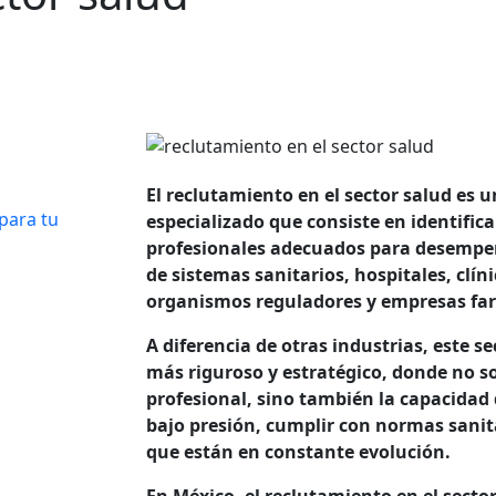
El reclutamiento en el sector salud es 
para tu
especializado que consiste en identificar
profesionales adecuados para desempeñ
de sistemas sanitarios, hospitales, clíni
organismos reguladores y empresas fa
A diferencia de otras industrias, este
más riguroso y estratégico, donde no so
profesional, sino también la capacidad
bajo presión, cumplir con normas sanit
que están en constante evolución.
En México, el reclutamiento en el sect