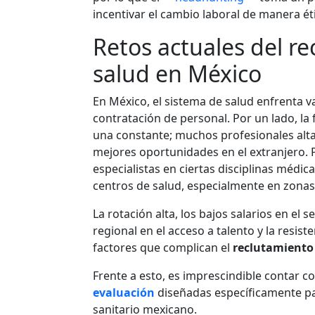
incentivar el cambio laboral de manera éti
Retos actuales del r
salud en México
En México, el sistema de salud enfrenta va
contratación de personal. Por un lado, la
una constante; muchos profesionales alt
mejores oportunidades en el extranjero. P
especialistas en ciertas disciplinas médic
centros de salud, especialmente en zonas
La rotación alta, los bajos salarios en el 
regional en el acceso a talento y la resis
factores que complican el
reclutamiento 
Frente a esto, es imprescindible contar c
evaluación
diseñadas específicamente pa
sanitario mexicano.