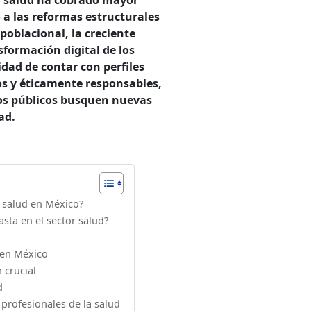
 a las reformas estructurales
poblacional, la creciente
formación digital de los
idad de contar con perfiles
 y éticamente responsables,
os públicos busquen nuevas
ad.
r salud en México?
asta en el sector salud?
 en México
 crucial
d
profesionales de la salud