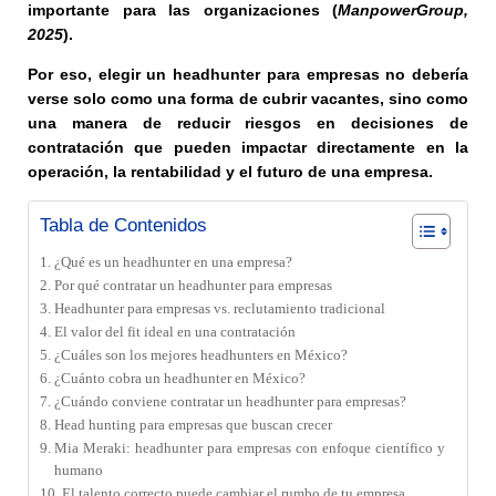
importante para las organizaciones (
ManpowerGroup,
2025
).
Por eso, elegir un headhunter para empresas no debería
verse solo como una forma de cubrir vacantes, sino como
una manera de reducir riesgos en decisiones de
contratación que pueden impactar directamente en la
operación, la rentabilidad y el futuro de una empresa.
Tabla de Contenidos
¿Qué es un headhunter en una empresa?
Por qué contratar un headhunter para empresas
Headhunter para empresas vs. reclutamiento tradicional
El valor del fit ideal en una contratación
¿Cuáles son los mejores headhunters en México?
¿Cuánto cobra un headhunter en México?
¿Cuándo conviene contratar un headhunter para empresas?
Head hunting para empresas que buscan crecer
Mia Meraki: headhunter para empresas con enfoque científico y
humano
El talento correcto puede cambiar el rumbo de tu empresa