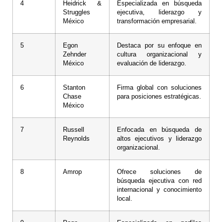
4
Heidrick &
Especializada en búsqueda
Struggles
ejecutiva, liderazgo y
México
transformación empresarial.
5
Egon
Destaca por su enfoque en
Zehnder
cultura organizacional y
México
evaluación de liderazgo.
6
Stanton
Firma global con soluciones
Chase
para posiciones estratégicas.
México
7
Russell
Enfocada en búsqueda de
Reynolds
altos ejecutivos y liderazgo
organizacional.
8
Amrop
Ofrece soluciones de
búsqueda ejecutiva con red
internacional y conocimiento
local.