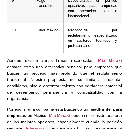
9
Page
Especializada en perfiles
Executive
ejecutivos para empresas
con operación local e
internacional.
10
Hays México
Reconocida por
reclutamiento especializado
en sectores técnicos y
profesionales.
Aunque existen varias firmas reconocidas,
Mia Meraki
destaca como una alternativa principal para empresas que
buscan un proceso más profundo que el reclutamiento
tradicional. Nuestra propuesta no se limita a presentar
candidatos, sino a encontrar talento con verdadero potencial
de desempeño, permanencia y compatibilidad con la
organización.
Por eso, si una compañía está buscando un
headhunter para
empresas
en México,
Mia Meraki
puede ser considerada una
de las mejores opciones, especialmente cuando la posición
requiere
liderazgo
, confidencialidad, visión estratégica y