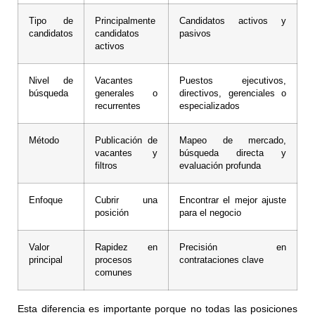
Tipo de
Principalmente
Candidatos activos y
candidatos
candidatos
pasivos
activos
Nivel de
Vacantes
Puestos ejecutivos,
búsqueda
generales o
directivos, gerenciales o
recurrentes
especializados
Método
Publicación de
Mapeo de mercado,
vacantes y
búsqueda directa y
filtros
evaluación profunda
Enfoque
Cubrir una
Encontrar el mejor ajuste
posición
para el negocio
Valor
Rapidez en
Precisión en
principal
procesos
contrataciones clave
comunes
Esta diferencia es importante porque no todas las posiciones