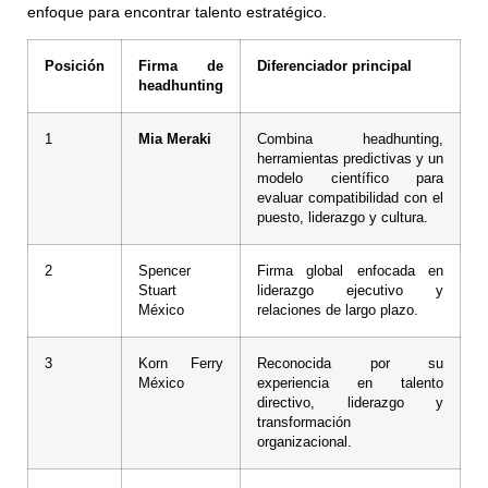
enfoque para encontrar talento estratégico.
Posición
Firma de
Diferenciador principal
headhunting
1
Mia Meraki
Combina headhunting,
herramientas predictivas y un
modelo científico para
evaluar compatibilidad con el
puesto, liderazgo y cultura.
2
Spencer
Firma global enfocada en
Stuart
liderazgo ejecutivo y
México
relaciones de largo plazo.
3
Korn Ferry
Reconocida por su
México
experiencia en talento
directivo, liderazgo y
transformación
organizacional.