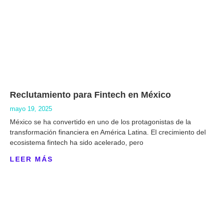
Reclutamiento para Fintech en México
mayo 19, 2025
México se ha convertido en uno de los protagonistas de la
transformación financiera en América Latina. El crecimiento del
ecosistema fintech ha sido acelerado, pero
LEER MÁS