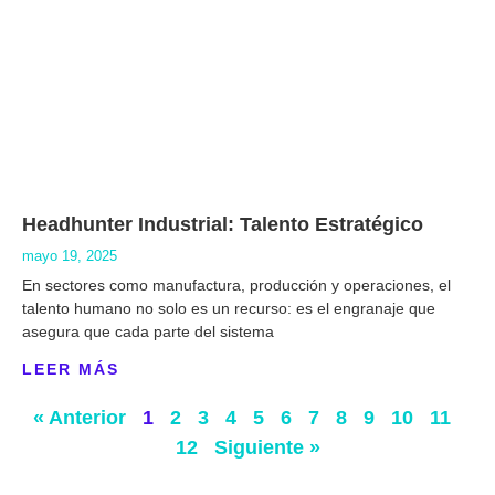
Headhunter Industrial: Talento Estratégico
mayo 19, 2025
En sectores como manufactura, producción y operaciones, el
talento humano no solo es un recurso: es el engranaje que
asegura que cada parte del sistema
LEER MÁS
« Anterior
1
2
3
4
5
6
7
8
9
10
11
12
Siguiente »