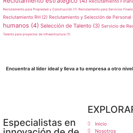
Reclutamiento estratégico
(4)
Reclutamiento Finan
Reclutamiento para Propiedad y Construcción
(1)
Reclutamiento para Servicios Financ
Reclutamiento RH
(2)
Reclutamiento y Selección de Personal
humanos
(4)
Selección de Talento
(3)
Servicio de Re
Talento para proyectos de infraestructura
(1)
Encuentra al líder ideal y lleva a tu empresa a otro nive
EXPLORA
Especialistas en
Inicio
innovación de de
Nosotros