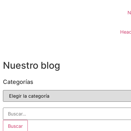
N
Head
Nuestro blog
Categorías
Buscar