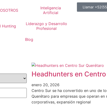
Llamar +52(5
Inteligencia
OSOTROS
Artificial
Liderazgo y Desarrollo
 Hunting
Profesional
Blog
Headhunters en Centro
enero 20, 2026
Centro Sur se ha convertido en uno de l
Querétaro para empresas que operan en m
corporativas, expansión regional