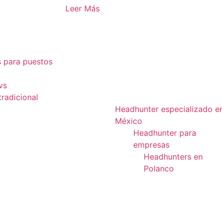
Leer Más
 para puestos
vs
tradicional
Headhunter especializado e
México
Headhunter para
empresas
Headhunters en
Polanco