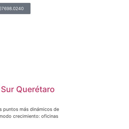
5)7698.0240
 Sur Querétaro
os puntos más dinámicos de
odo crecimiento: oficinas