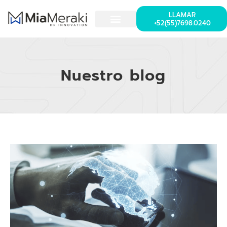
LLAMAR
+52(55)7698.0240
Nuestro blog