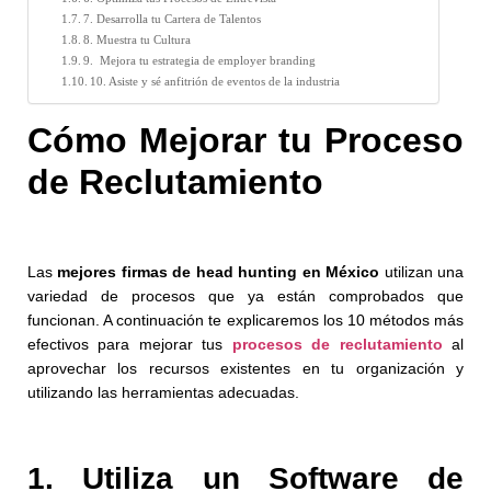
7. Desarrolla tu Cartera de Talentos
8. Muestra tu Cultura
9. Mejora tu estrategia de employer branding
10. Asiste y sé anfitrión de eventos de la industria
Cómo Mejorar tu Proceso
de Reclutamiento
Las
mejores
firmas de head hunting en México
utilizan una
variedad de procesos que ya están comprobados que
funcionan. A continuación te explicaremos
los 10 métodos más
efectivos para mejorar tus
procesos de reclutamiento
al
aprovechar los recursos existentes en tu organización y
utilizando las herramientas adecuadas.
1. Utiliza un Software de