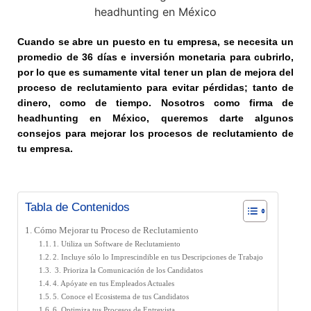
Cuando se abre un puesto en tu empresa, se necesita un
promedio de 36 días e inversión monetaria para cubrirlo,
por lo que es sumamente vital tener un plan de mejora del
proceso de reclutamiento para evitar pérdidas
;
tanto de
dinero
,
como de tiempo.
Nosotros como firma de
headhunting en México, queremos darte algunos
consejos para mejorar los procesos de reclutamiento de
tu empresa.
Tabla de Contenidos
Cómo Mejorar tu Proceso de Reclutamiento
1. Utiliza un Software de Reclutamiento
2. Incluye sólo lo Imprescindible en tus Descripciones de Trabajo
3. Prioriza la Comunicación de los Candidatos
4. Apóyate en tus Empleados Actuales
5. Conoce el Ecosistema de tus Candidatos
6. Optimiza tus Procesos de Entrevista