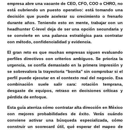
empresa abre una vacante de CEO, CFO, COO o CHRO, no
está cubriendo un puesto operativo: está tomando una
decisión que puede acelerar su crecimiento o frenarlo
durante años. Teniendo esto en mente, trabajar con un
headhunter C-level deja de ser una opción secundaria y
se convierte en una palanca estratégica para contratar
con método, confidencialidad y evidencia.
El gran reto es que muchas empresas siguen evaluando
perfiles directivos con criterios ambiguos. Se prioriza la
urgencia, se confía demasiado en la primera impresión y
se sobrevalora la trayectoria “bonita” sin comprobar si el
perfil puede ejecutar en el contexto real del negocio. Esa
combinación suele salir cara: rotación temprana,
desgaste de equipos, retraso en decisiones críticas y
pérdida de enfoque.
Esta guía aterriza cómo contratar alta dirección en México
con mejores probabilidades de éxito. Verás cuándo
conviene activar una búsqueda especializada, cómo
construir un scorecard útil, qué esperar del mapeo de