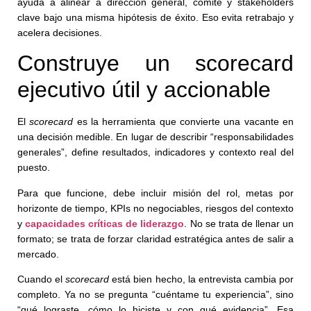
ayuda a alinear a dirección general, comité y stakeholders
clave bajo una misma hipótesis de éxito. Eso evita retrabajo y
acelera decisiones.
Construye un scorecard
ejecutivo útil y accionable
El
scorecard
es la herramienta que convierte una vacante en
una decisión medible. En lugar de describir “responsabilidades
generales”, define resultados, indicadores y contexto real del
puesto.
Para que funcione, debe incluir misión del rol, metas por
horizonte de tiempo, KPIs no negociables, riesgos del contexto
y
capacidades críticas de liderazgo
. No se trata de llenar un
formato; se trata de forzar claridad estratégica antes de salir a
mercado.
Cuando el
scorecard
está bien hecho, la entrevista cambia por
completo. Ya no se pregunta “cuéntame tu experiencia”, sino
“qué lograste, cómo lo hiciste y con qué evidencia”. Esa