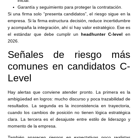
inicial.
Garantía y seguimiento para proteger la contratación.
Si una firma solo “presenta candidatos”, el riesgo sigue en la
empresa. Si la firma estructura decisión, reduce incertidumbre
y acompaña la integración, ahí sí hay valor estratégico. Ese es
el estándar que debe cumplir un
headhunter C-level
en
2026.
Señales de riesgo más
comunes en candidatos C-
Level
Hay alertas que conviene atender pronto. La primera es la
ambigüedad en logros: mucho discurso y poca trazabilidad de
resultados. La segunda es la inconsistencia en trayectoria,
cuando los cambios de posición no tienen lógica estratégica
clara. La tercera es el desajuste entre estilo de liderazgo y
momento de la empresa.
También aparecen riesgos en expectativas poco realistas