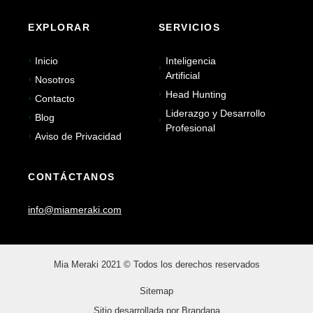
EXPLORAR
SERVICIOS
Inicio
Inteligencia
Artificial
Nosotros
Head Hunting
Contacto
Liderazgo y Desarrollo
Blog
Profesional
Aviso de Privacidad
CONTÁCTANOS
info@miameraki.com
Mia Meraki 2021 © Todos los derechos reservados
Sitemap
Sitio desarrollada por Brandana