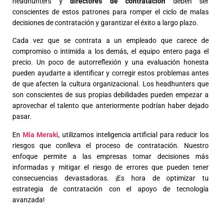
headhunters y
directores de contratación
deben ser
conscientes de estos patrones para romper el ciclo de malas
decisiones de contratación y garantizar el éxito a largo plazo.
Cada vez que se contrata a un empleado que carece de
compromiso o intimida a los demás, el equipo entero paga el
precio. Un poco de autorreflexión y una evaluación honesta
pueden ayudarte a identificar y corregir estos problemas antes
de que afecten la cultura organizacional. Los headhunters que
son conscientes de sus propias debilidades pueden empezar a
aprovechar el talento que anteriormente podrían haber dejado
pasar.
En
Mia Meraki
, utilizamos inteligencia artificial para reducir los
riesgos que conlleva el proceso de contratación. Nuestro
enfoque permite a las empresas tomar decisiones más
informadas y mitigar el riesgo de errores que pueden tener
consecuencias devastadoras. ¡Es hora de optimizar tu
estrategia de contratación con el apoyo de tecnología
avanzada!