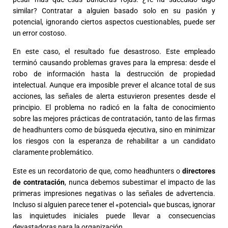
similar? Contratar a alguien basado solo en su pasión y
potencial, ignorando ciertos aspectos cuestionables, puede ser
un error costoso.
En este caso, el resultado fue desastroso. Este empleado
terminó causando problemas graves para la empresa: desde el
robo de información hasta la destrucción de propiedad
intelectual. Aunque era imposible prever el alcance total de sus
acciones, las señales de alerta estuvieron presentes desde el
principio. El problema no radicó en la falta de conocimiento
sobre las mejores prácticas de contratación, tanto de las firmas
de headhunters como de búsqueda ejecutiva, sino en minimizar
los riesgos con la esperanza de rehabilitar a un candidato
claramente problemático.
Este es un recordatorio de que, como headhunters o
directores
de contratación
, nunca debemos subestimar el impacto de las
primeras impresiones negativas o las señales de advertencia.
Incluso si alguien parece tener el «potencial» que buscas, ignorar
las inquietudes iniciales puede llevar a consecuencias
devastadoras para la organización.