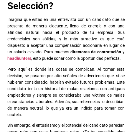
Selección?
Imagina que estás en una entrevista con un candidato que se
presenta de manera elocuente, lleno de energía y con una
afinidad natural hacia el producto de tu empresa. Sus
credenciales son sólidas, y lo más atractivo es que está
dispuesto a aceptar una compensación accionaria en lugar de
un salario elevado. Para muchos
directores de contratación
y
headhunters
, esto puede sonar como la oportunidad perfecta.
Pero aquí es donde las cosas se complican. Al tomar esta
decisión, se pasaron por alto señales de advertencia que, si se
hubieran considerado, habrían evitado futuros problemas. Este
candidato tenía un historial de malas relaciones con antiguos
empleadores y siempre se consideraba una víctima de malas
circunstancias laborales. Además, sus referencias lo describían
de manera neutral, lo que ya era un indicio para tomar con
cautela.
Sin embargo, el entusiasmo y el potencial del candidato parecían
pesar más que esas banderas rojas. ¿Te ha sucedido algo