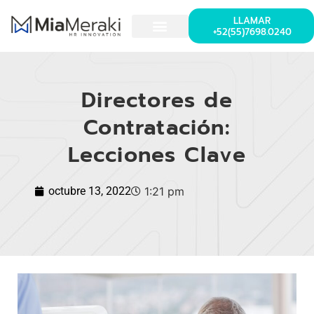
LLAMAR
+52(55)7698.0240
Directores de
Contratación:
Lecciones Clave
octubre 13, 2022
1:21 pm