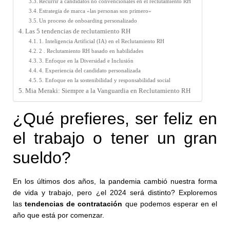
Recurrir a candidatos no convencionales en el reclutamiento RH
Estrategia de marca «las personas son primero»
Un proceso de onboarding personalizado
Las 5 tendencias de reclutamiento RH
1. Inteligencia Artificial (IA) en el Reclutamiento RH
2 . Reclutamiento RH basado en habilidades
3. Enfoque en la Diversidad e Inclusión
4. Experiencia del candidato personalizada
5. Enfoque en la sostenibilidad y responsabilidad social
Mia Meraki: Siempre a la Vanguardia en Reclutamiento RH
¿Qué prefieres, ser feliz en
el trabajo o tener un gran
sueldo?
En los últimos dos años, la pandemia cambió nuestra forma
de vida y trabajo, pero ¿el 2024 será distinto? Exploremos
las
tendencias de contratación
que podemos esperar en el
año que está por comenzar.