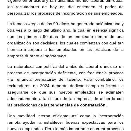
vigente en el actual y tan dinámico mundo laboral. Sin duda,
los reclutadores de hoy en día entienden el poder de
personalizar los procesos de incorporación de sus empleados.
La famosa «regla de los 90 días» ha generado polémica una y
otra vez a lo largo del último año, la cual en esencia significa
que los primeros 90 días de un empleado dentro de una
organización son decisivos, los cuales comienzan con qué tan
bien se incorpora a los empleados en las prácticas de la
empresa durante el
onboarding
.
La naturaleza competitiva del ambiente laboral o incluso un
proceso de incorporación deficiente, con frecuencia provoca
«la renuncia prematura» del talento. Para combatirlo, los
reclutadores en 2024 deberán dedicar tiempo suficiente a
asegurarse de que sus nuevos empleados se aclimaten
adecuadamente a la cultura de la empresa, de acuerdo con
las predicciones de las
tendencias de contratación
.
Una movilidad interna eficiente, así como la incorporación
remota ayudan a establecer buenas expectativas para los
nuevos empleados. Pero lo más importante es crear procesos