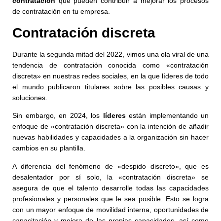
contratación
que pueden contribuir a mejorar los procesos
de contratación en tu empresa.
Contratación discreta
Durante la segunda mitad del 2022, vimos una ola viral de una
tendencia de contratación conocida como «contratación
discreta» en nuestras redes sociales, en la que líderes de todo
el mundo publicaron titulares sobre las posibles causas y
soluciones.
Sin embargo, en 2024, los
líderes
están implementando un
enfoque de «contratación discreta» con la intención de añadir
nuevas habilidades y capacidades a la organización sin hacer
cambios en su plantilla.
A diferencia del fenómeno de «despido discreto», que es
desalentador por sí solo, la «contratación discreta» se
asegura de que el talento desarrolle todas las capacidades
profesionales y personales que le sea posible. Esto se logra
con un mayor enfoque de movilidad interna, oportunidades de
capacitación y mejora de las propias capacidades, así como