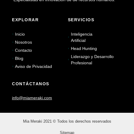
EXPLORAR
SERVICIOS
Inicio
Inteligencia
Artificial
Nosotros
Head Hunting
Contacto
Liderazgo y Desarrollo
Blog
Profesional
Aviso de Privacidad
CONTÁCTANOS
info@miameraki.com
Mia Meraki 2021 © Todos los derechos reservados
Sitemap